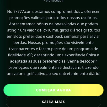
* promocoes-1
No 7x777.com, estamos comprometidos a oferecer
promoções valiosas para todos nossos usuários.
Apresentamos bônus de boas-vindas que podem
atingir um valor de R$10 mil, giros diários gratuitos
em slots preferidos e cashback semanal para aliviar
perdas. Nossas promoções são visivelmente
transparentes e fazem parte de um programa de
fidelidade VIP, garantindo uma experiência única e
adaptada às suas preferências. Venha descobrir
promoções que realmente se destacam, trazendo
um valor significativo ao seu entretenimento diário!
COMEÇAR AGORA
SAIBA MAIS