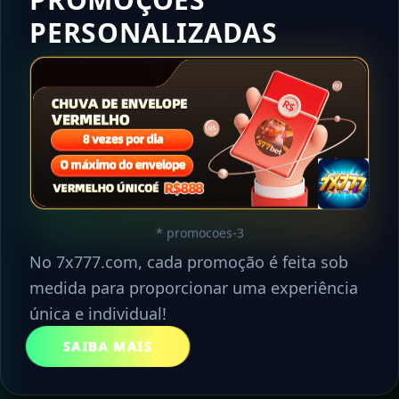
PERSONALIZADAS
* promocoes-3
No 7x777.com, cada promoção é feita sob
medida para proporcionar uma experiência
única e individual!
SAIBA MAIS