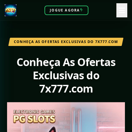
JOGUE AGORA
CONHEÇA AS OFERTAS EXCLUSIVAS DO 7X777.COM
Conheça As Ofertas
Exclusivas do
7x777.com