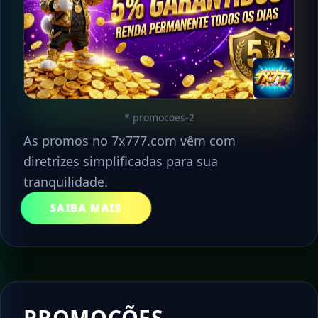
* promocoes-2
As promos no 7x777.com vêm com
diretrizes simplificadas para sua
tranquilidade.
SAIBA MAIS
PROMOÇÕES