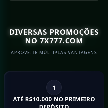
DIVERSAS PROMOÇÕES
NO 7X777.COM
APROVEITE MÚLTIPLAS VANTAGENS
1
ATÉ R$10.000 NO PRIMEIRO
DEPÓSITO