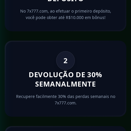
No 7x777.com, ao efetuar o primeiro depósito,
você pode obter até R$10.000 em bônus!
2
DEVOLUÇÃO DE 30%
SEMANALMENTE
Recupere facilmente 30% das perdas semanais no
7x777.com.