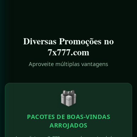
Diversas Promoções no
7x777.com
Aproveite múltiplas vantagens
🎁
PACOTES DE BOAS-VINDAS
ARROJADOS