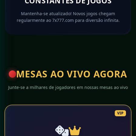
CONSTANTES DE JOGOS
Mantenha-se atualizado! Novos jogos chegam
regularmente ao 7x777.com para diversão infinita.
MESAS AO VIVO AGORA
Junte-se a milhares de jogadores em nossas mesas ao vivo
VIP