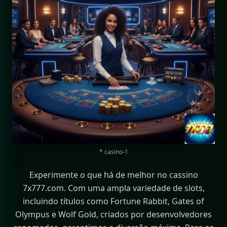
* casino-1
Experimente o que há de melhor no cassino
7x777.com. Com uma ampla variedade de slots,
incluindo títulos como Fortune Rabbit, Gates of
Olympus e Wolf Gold, criados por desenvolvedores