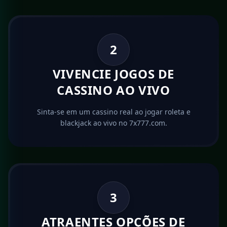
2
VIVENCIE JOGOS DE
CASSINO AO VIVO
Sinta-se em um cassino real ao jogar roleta e
blackjack ao vivo no 7x777.com.
3
ATRAENTES OPÇÕES DE