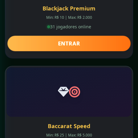
Blackjack Premium
Min: R$ 10 | Max: R$ 2.000
31 jogadores online
ENTRAR
Baccarat Speed
Min: R$ 25 | Max: R$ 5.000