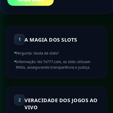
A MAGIA DOS SLOTS
1
Pergunta: Gosta de slots?
Informação: No 7x777.com, os slots utilizam
RNGs, assegurando transparência e justiça.
VERACIDADE DOS JOGOS AO
2
VIVO