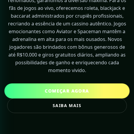
renomados, garantimos a diversão máxima. Para os
fãs de jogos ao vivo, oferecemos roleta, blackjack e
baccarat administrados por crupiês profissionais,
recriando a essência de um cassino autêntico. Jogos
emocionantes como Aviator e Spaceman mantêm a
adrenalina em alta para os mais ousados. Novos
jogadores são brindados com bônus generosos de
até R$10.000 e giros gratuitos diários, ampliando as
possibilidades de ganho e enriquecendo cada
momento vivido.
COMEÇAR AGORA
SAIBA MAIS